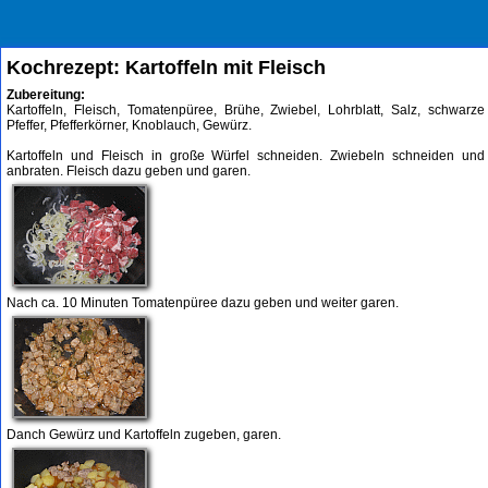
Kochrezept: Kartoffeln mit Fleisch
Zubereitung:
Kartoffeln, Fleisch, Tomatenpüree, Brühe, Zwiebel, Lohrblatt, Salz, schwarze
Pfeffer, Pfefferkörner, Knoblauch, Gewürz.
Kartoffeln und Fleisch in große Würfel schneiden. Zwiebeln schneiden und
anbraten. Fleisch dazu geben und garen.
Nach ca. 10 Minuten Tomatenpüree dazu geben und weiter garen.
Danch Gewürz und Kartoffeln zugeben, garen.