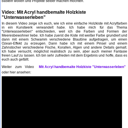
basteln wollen und Projekte selber machen möchten.
Video: Mit Acryl handbemalte Holzkiste
"Unterwasserleben"
In diesem Video zeige ich euch, wie ich eine einfache Holzkiste mit Acrylfarben
in ein Kunstwerk verwandelt habe. Ich habe mich für das Thema
"Unterwasserleben" entschieden, weil ich die Farben und Formen der
Meeresbewohner liebe. Ich habe zuerst die Kiste mit weißer Farbe grundiert und
dann mit einem Schwamm verschiedene Blautöne aufgetragen, um einen
Ozean-Effekt zu erzeugen. Dann habe ich mit einem Pinsel und einem
Zahnstocher verschiedene Fische, Korallen, Algen und andere Details gemalt.
Ich habe versucht, möglichst realistisch zu sein, aber auch meiner Fantasie
freien Lauf zu lassen. Ich bin sehr zufrieden mit dem Ergebnis und hoffe, dass es
euch auch gefällt.
Weiter zum Video
Mit Acryl handbemalte Holzkiste "Unterwasserleben"
oder hier ansehen: