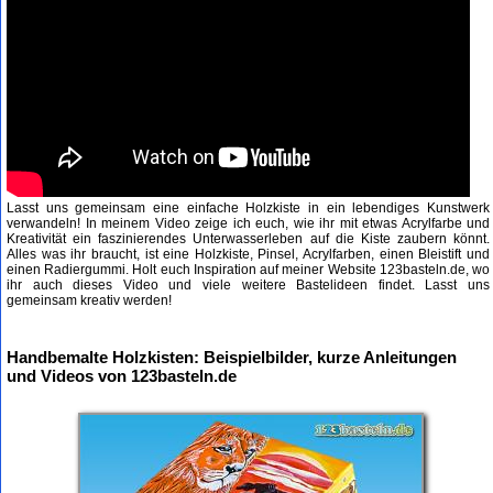
Lasst uns gemeinsam eine einfache Holzkiste in ein lebendiges Kunstwerk
verwandeln! In meinem Video zeige ich euch, wie ihr mit etwas Acrylfarbe und
Kreativität ein faszinierendes Unterwasserleben auf die Kiste zaubern könnt.
Alles was ihr braucht, ist eine Holzkiste, Pinsel, Acrylfarben, einen Bleistift und
einen Radiergummi. Holt euch Inspiration auf meiner Website 123basteln.de, wo
ihr auch dieses Video und viele weitere Bastelideen findet. Lasst uns
gemeinsam kreativ werden!
Handbemalte Holzkisten: Beispielbilder, kurze Anleitungen
und Videos von 123basteln.de