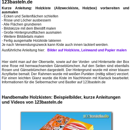
123basteln.de
Kurze Anleitung: Holzkiste (Allzweckkiste, Holzbox) vorbereiten und
ausmalen
- Ecken und Seitenflächen schleifen
- Risse und Löcher ausbessern
- Alle Flächen grundieren
- Bildskizze mit dem Bleistift malen
- Große Hintergrundflächen ausmalen
- Weitere Bilddetails malen
- Fertig ausgemalte Holzkiste lakieren
Je nach Verwendungszweck kann Kiste auch innen lackiert werden.
Ausführliche Anleitung hier:
Bilder auf Holzkiste, Leinwand und Papier malen
Hier sieht man auf der Oberseite, sowie auf der Vorder- und Hinterseite der Box
eine Rose mit hernwachsenden Gänseblümchen. Auf den Seiten sind ebenfalls
Rosen und Gänseblümchen dargestellt. Der Hintergrund wurde mit einer blauen
Acrylfarbe bemalt. Der Rahmen wurde mit weißen Punkten (mittig silber) verziert.
Für einen leichten Glanz wurde die Kiste im Nachhinein mit Klarlack bearbeitet.
Informationen für die Selbermacher und Bastler auf 123basteln.de
Handbemalte Holzkisten: Beispielbilder, kurze Anleitungen
und Videos von 123basteln.de