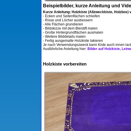
Beispielbilder, kurze Anleitung und Vid
Kurze Anleitung: Holzkiste (Allzweckkiste, Holzbox)
- Ecken und Seitenflächen schleifen
- Risse und Löcher ausbessern
- Alle Flächen grundieren
- Bildskizze mit dem Bleistift malen
- Große Hintergrundflächen ausmalen
- Weitere Bilddetails malen
- Fertig ausgemalte Holzkiste lakieren
Je nach Verwendungszweck kann Kiste auch innen lack
Ausführliche Anleitung hier:
Bilder auf Holzkiste, Lei
Holzkiste vorbereiten