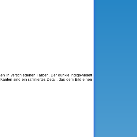
men in verschiedenen Farben. Der dunkle Indigo-violett
nten sind ein raffiniertes Detail, das dem Bild einen