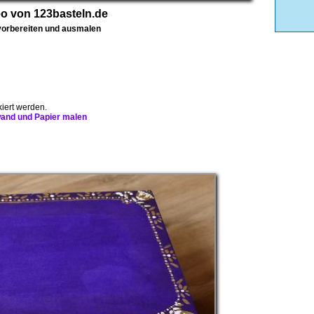
eo von 123basteln.de
 vorbereiten und ausmalen
iert werden.
nwand und Papier malen