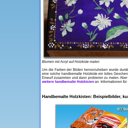
Blumen mit Acryl auf Holzkiste malen
Um die Farben der Blüten hervorzuheben wurde dunkle 
eine solche handbemalte Holzkiste ein tolles Geschenk
Enwurf zusammen und dann probieren zu malen. Aber v
weitere handbemalte Holzkisten
an.
Informationen für
Handbemalte Holzkisten: Beispielbilder, k