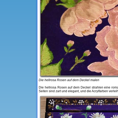
Die hellrosa Rosen auf dem Deckel malen
Die hellrosa Rosen auf dem Deckel strahlen eine roma
Seiten sind zart und elegant, und die Acrylfarben ver