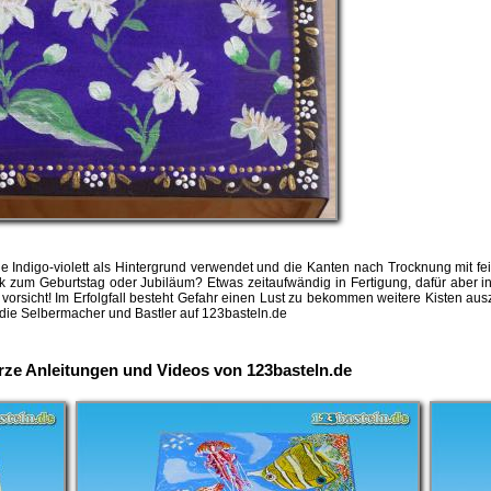
Indigo-violett als Hintergrund verwendet und die Kanten nach Trocknung mit fei
 zum Geburtstag oder Jubiläum? Etwas zeitaufwändig in Fertigung, dafür aber in j
orsicht! Im Erfolgfall besteht Gefahr einen Lust zu bekommen weitere Kisten a
 die Selbermacher und Bastler auf 123basteln.de
urze Anleitungen und Videos von 123basteln.de