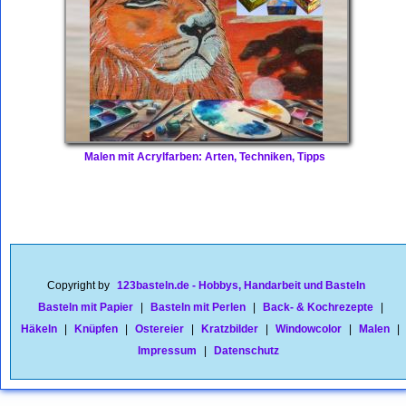
Malen mit Acrylfarben: Arten, Techniken, Tipps
Copyright by
123basteln.de - Hobbys, Handarbeit und Basteln
Basteln mit Papier
|
Basteln mit Perlen
|
Back- & Kochrezepte
|
Häkeln
|
Knüpfen
|
Ostereier
|
Kratzbilder
|
Windowcolor
|
Malen
|
Impressum
|
Datenschutz