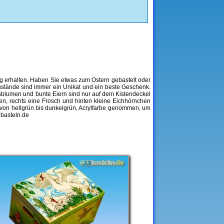
ng erhalten. Haben Sie etwas zum Ostern gebastelt oder
nstände sind immer ein Unikat und ein beste Geschenk.
ingsblumen und bunte Eiern sind nur auf dem Kistendeckel
en, rechts eine Frosch und hinten kleine Eichhörnchen
, von hellgrün bis dunkelgrün, Acrylfarbe genommen, um
3basteln.de