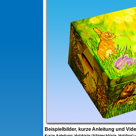
Beispielbilder, kurze Anleitung und Vid
Kurze Anleitung: Holzkiste (Allzweckkiste, Holzbox)