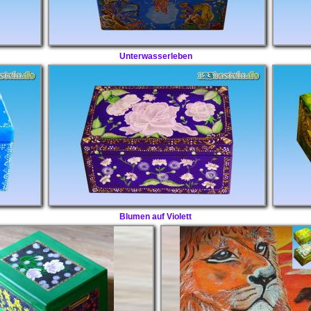
Unterwasserleben
Blumen auf Violett