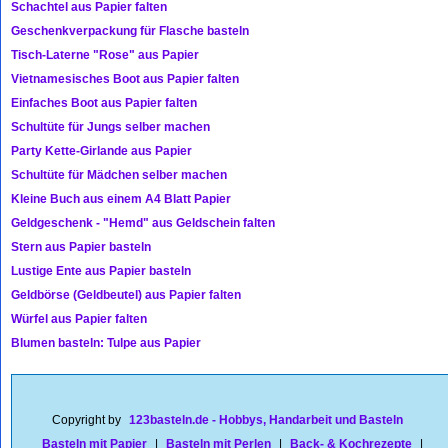
Schachtel aus Papier falten
Geschenkverpackung für Flasche basteln
Tisch-Laterne "Rose" aus Papier
Vietnamesisches Boot aus Papier falten
Einfaches Boot aus Papier falten
Schultüte für Jungs selber machen
Party Kette-Girlande aus Papier
Schultüte für Mädchen selber machen
Kleine Buch aus einem A4 Blatt Papier
Geldgeschenk - "Hemd" aus Geldschein falten
Stern aus Papier basteln
Lustige Ente aus Papier basteln
Geldbörse (Geldbeutel) aus Papier falten
Würfel aus Papier falten
Blumen basteln: Tulpe aus Papier
Copyright by
123basteln.de - Hobbys, Handarbeit und Basteln
Basteln mit Papier
|
Basteln mit Perlen
|
Back- & Kochrezepte
|