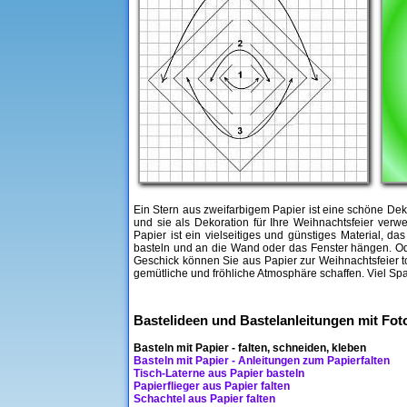
Ein Stern aus zweifarbigem Papier ist eine schöne Deko
und sie als Dekoration für Ihre Weihnachtsfeier ver
Papier ist ein vielseitiges und günstiges Material, 
basteln und an die Wand oder das Fenster hängen. Ode
Geschick können Sie aus Papier zur Weihnachtsfeier t
gemütliche und fröhliche Atmosphäre schaffen. Viel Sp
Bastelideen und Bastelanleitungen mit Fo
Basteln mit Papier - falten, schneiden, kleben
Basteln mit Papier - Anleitungen zum Papierfalten
Tisch-Laterne aus Papier basteln
Papierflieger aus Papier falten
Schachtel aus Papier falten