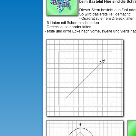
beim Basteln! Hier sind die Schri
Dieser Stern besteht aus fünf od
So wird das erste Teil gemacht:
- Quadrat zu einem Dreieck falten
- 6 Linien mit Scheren schneiden
- Dreieck auseinander falten
- erste und dritte Ecke nach vorne, zweite und vierte 