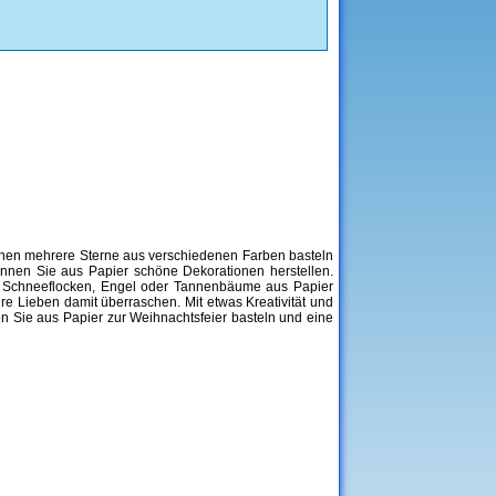
 können mehrere Sterne aus verschiedenen Farben basteln
önnen Sie aus Papier schöne Dekorationen herstellen.
rne, Schneeflocken, Engel oder Tannenbäume aus Papier
e Lieben damit überraschen. Mit etwas Kreativität und
n Sie aus Papier zur Weihnachtsfeier basteln und eine