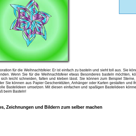
ration für die Weihnachtsfeier. Er ist einfach zu basteln und sieht toll aus. Sie
wenden. Wenn Sie für die Weihnachtsfeier etwas Besonderes basteln möchten, k
das sich leicht schneiden, falten und kleben lässt. Sie können zum Beispiel Ste
r Sie können aus Papier Geschenktüten, Anhänger oder Karten gestalten und Ihr
olle Bastelideen umsetzen. Mit diesen einfachen und spaßigen Bastelideen könne
aß beim Basteln!
tos, Zeichnungen und Bildern zum selber machen