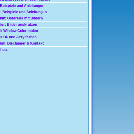
 Beispiele und Anleitungen
: Beispiele und Anleitungen
nik: Ostereier mit Bildern
der: Bilder auskratzen
mit Window Color malen
t Öl- und Acrylfarben
um, Disclaimer & Kontakt
hutz