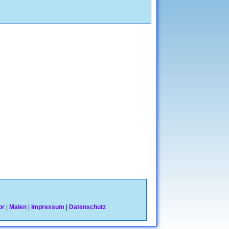
or
|
Malen
|
Impressum
|
Datenschutz