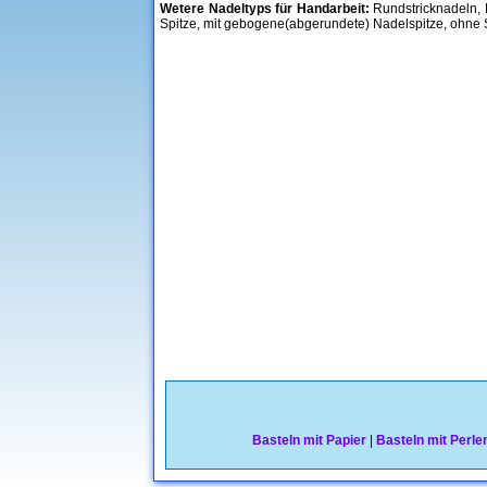
Wetere Nadeltyps für Handarbeit:
Rundstricknadeln, D
Spitze, mit gebogene(abgerundete) Nadelspitze, ohne S
Basteln mit Papier
|
Basteln mit Perle